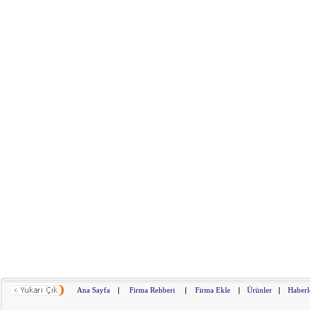
Ana Sayfa
|
Firma Rehberi
|
Firma Ekle
|
Ürünler
|
Haberl