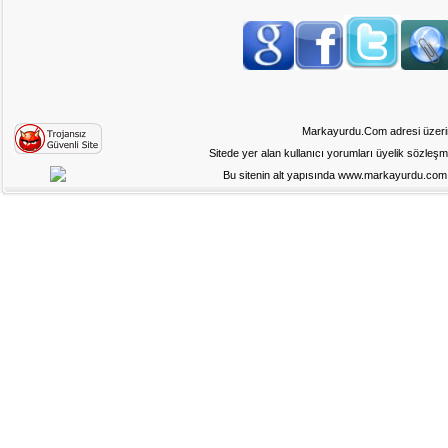
Markayurdu.Com adresi üzerinde
Sitede yer alan kullanıcı yorumları üyelik sözleş
Bu sitenin alt yapısında www.markayurdu.com ad