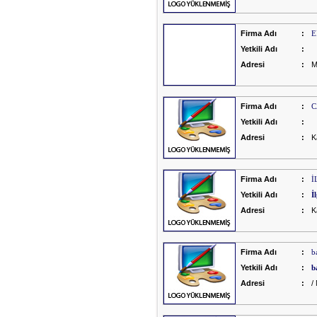
Firma Adı
:
E
Yetkili Adı
:
Adresi
:
M
Firma Adı
:
C
Yetkili Adı
:
Adresi
:
K
Firma Adı
:
İ
Yetkili Adı
:
İ
Adresi
:
K
Firma Adı
:
b
Yetkili Adı
:
b
Adresi
:
/