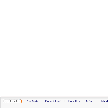
Ana Sayfa
|
Firma Rehberi
|
Firma Ekle
|
Ürünler
|
Haberl