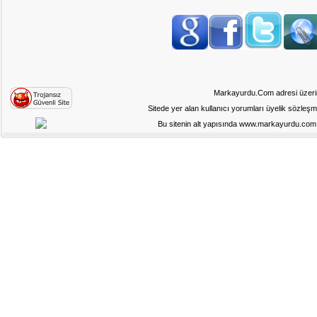
Markayurdu.Com adresi üzerinde
Sitede yer alan kullanıcı yorumları üyelik sözleş
Bu sitenin alt yapısında www.markayurdu.com ad