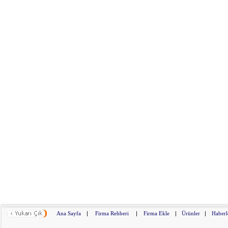
Ana Sayfa
|
Firma Rehberi
|
Firma Ekle
|
Ürünler
|
Haberl