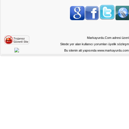
Markayurdu.Com adresi üzerinde
Sitede yer alan kullanıcı yorumları üyelik sözleş
Bu sitenin alt yapısında www.markayurdu.com ad